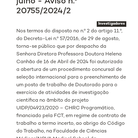
julho - Aviso n.º
20755/2024/2
Investigadores
Nos termos do disposto no n.º 2 do artigo 11.º,
do Decreto-Lei n.º 57/2016, de 29 de agosto,
torna-se público que por despacho da
Senhora Diretora Professora Doutora Helena
Canhão de 16 de Abril de 2024 foi autorizada
a abertura de um procedimento concursal de
seleção internacional para o preenchimento de
um posto de trabalho de Doutorado para o
exercício de atividades de investigação
científica no âmbito do projeto
UIDP/04923/2020 – CHRC Programático,
financiado pela FCT, em regime de contrato de
trabalho a termo incerto, ao abrigo do Código
do Trabalho, na Faculdade de Ciências