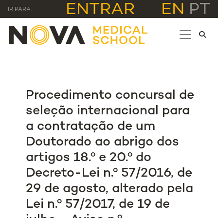
ENTRAR
EN
PT
IR PARA...
Procedimento concursal de
seleção internacional para
a contratação de um
Doutorado ao abrigo dos
artigos 18.º e 20.º do
Decreto-Lei n.º 57/2016, de
29 de agosto, alterado pela
Lei n.º 57/2017, de 19 de