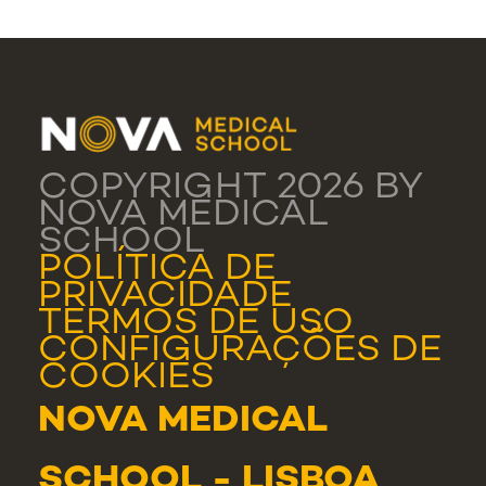
COPYRIGHT 2026 BY
NOVA MEDICAL
SCHOOL
POLÍTICA DE
PRIVACIDADE
TERMOS DE USO
CONFIGURAÇÕES DE
COOKIES
NOVA MEDICAL
SCHOOL - LISBOA