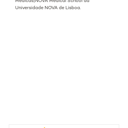
Médicas|NOVA Medical School da
Universidade NOVA de Lisboa.