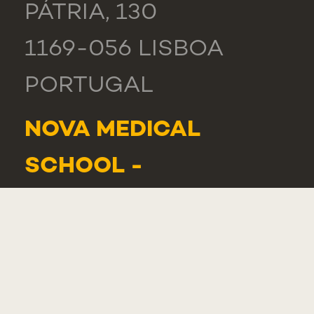
PÁTRIA, 130
1169-056 LISBOA
PORTUGAL
NOVA MEDICAL
SCHOOL -
CARCAVELOS
RUA DE LUANDA 166,
2775-233 PAREDE
PORTUGAL