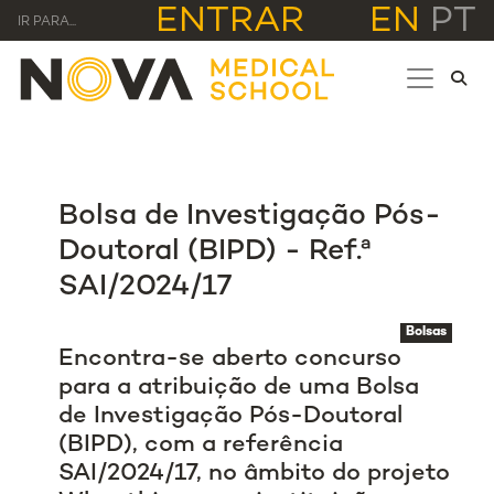
ENTRAR
EN
PT
IR PARA...
Bolsa de Investigação Pós-
Doutoral (BIPD) - Ref.ª
SAI/2024/17
Bolsas
Encontra-se aberto concurso
para a atribuição de uma Bolsa
de Investigação Pós-Doutoral
(BIPD), com a referência
SAI/2024/17, no âmbito do projeto