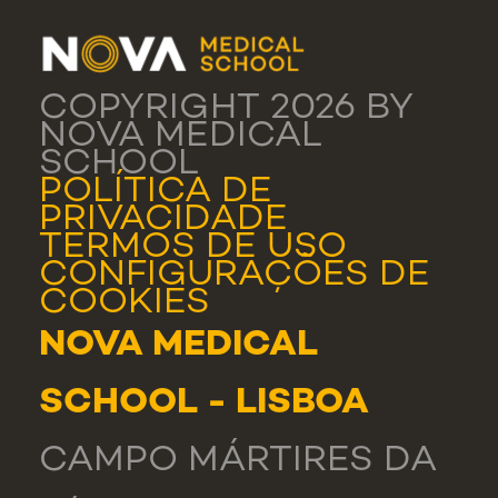
COPYRIGHT 2026 BY
NOVA MEDICAL
SCHOOL
POLÍTICA DE
PRIVACIDADE
TERMOS DE USO
CONFIGURAÇÕES DE
COOKIES
NOVA MEDICAL
SCHOOL - LISBOA
CAMPO MÁRTIRES DA