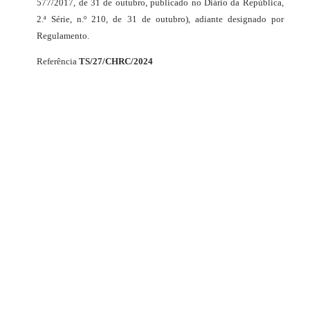
577/2017, de 31 de outubro, publicado no Diário da República,
2.ª Série, n.º 210, de 31 de outubro), adiante designado por
Regulamento.
Referência
TS/27/CHRC/2024