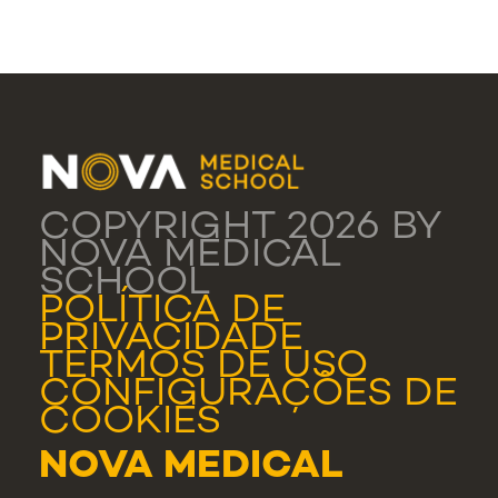
COPYRIGHT 2026 BY
NOVA MEDICAL
SCHOOL
POLÍTICA DE
PRIVACIDADE
TERMOS DE USO
CONFIGURAÇÕES DE
COOKIES
NOVA MEDICAL