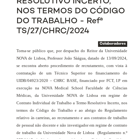
RESOLUTIVO INCERTO,
NOS TERMOS DO CÓDIGO
DO TRABALHO - Refª
TS/27/CHRC/2024
Colaboradores
Torna-se público que, por despacho do Reitor da Universidade
NOVA de Lisboa, Professor João Sàágua, datado de 13/09/2024,
se encontra aberto procedimento de recrutamento, com vista à
contratação de um Técnico Superior no financiamento do
UIDB/04923/2020 – CHRC BASE, financiado
por FCT, I.P em
execução na NOVA Medical School Faculdade de Ciências
Médicas, da Universidade NOVA de Lisboa em regime de
Contrato Individual de Trabalho
a Termo Resolutivo Incerto, nos
termos do Código do Trabalho e ao abrigo do Regulamento
relativo às carreiras, ao recrutamento e aos contratos de trabalho
de pessoal não docente e não investigador em regime de contrato
de trabalho da Universidade Nova de Lisboa
(Regulamento n.º