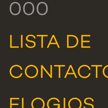
000
LISTA DE
CONTACT
ELOGIOS,