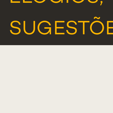
SUGESTÕ
E
RECLAMA