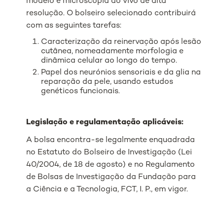
modelo e microscopia ao vivo de alta
resolução. O bolseiro selecionado contribuirá
com as seguintes tarefas:
Caracterização da reinervação após lesão
cutânea, nomeadamente morfologia e
dinâmica celular ao longo do tempo.
Papel dos neurónios sensoriais e da glia na
reparação da pele, usando estudos
genéticos funcionais.
Legislação e regulamentação aplicáveis:
A bolsa encontra-se legalmente enquadrada
no Estatuto do Bolseiro de Investigação (Lei
40/2004, de 18 de agosto) e no Regulamento
de Bolsas de Investigação da Fundação para
a Ciência e a Tecnologia, FCT, I. P., em vigor.