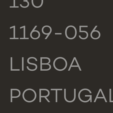
130
1169-056
LISBOA
PORTUGA