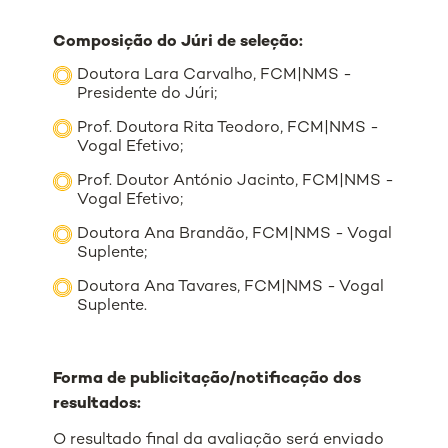
Composição do Júri de seleção:
Doutora Lara Carvalho, FCM|NMS -
Presidente do Júri;
Prof. Doutora Rita Teodoro, FCM|NMS -
Vogal Efetivo;
Prof. Doutor António Jacinto, FCM|NMS -
Vogal Efetivo;
Doutora Ana Brandão, FCM|NMS - Vogal
Suplente;
Doutora Ana Tavares, FCM|NMS - Vogal
Suplente.
Forma de publicitação/notificação dos
resultados:
O resultado final da avaliação será enviado