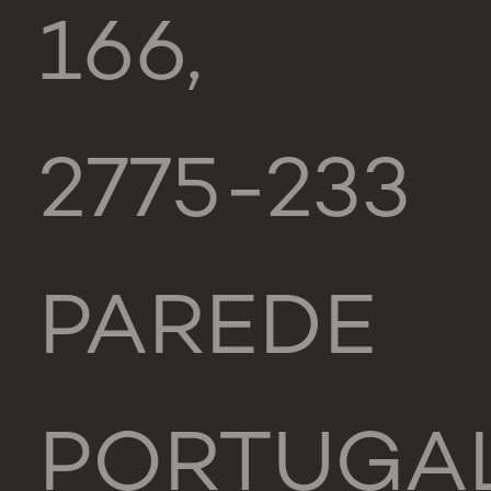
166,
2775-233
PAREDE
PORTUGA