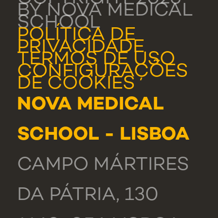
BY NOVA MEDICAL
SCHOOL
POLÍTICA DE
PRIVACIDADE
TERMOS DE USO
CONFIGURAÇÕES
DE COOKIES
NOVA MEDICAL
SCHOOL - LISBOA
CAMPO MÁRTIRES
DA PÁTRIA, 130