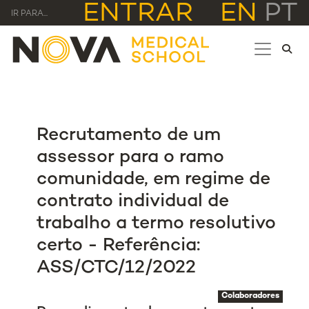
ENTRAR
EN
PT
IR PARA...
Recrutamento de um
assessor para o ramo
comunidade, em regime de
contrato individual de
trabalho a termo resolutivo
certo - Referência:
ASS/CTC/12/2022
Colaboradores