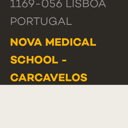
1169-056 LISBOA
PORTUGAL
NOVA MEDICAL
SCHOOL -
CARCAVELOS
RUA DE LUANDA
166,