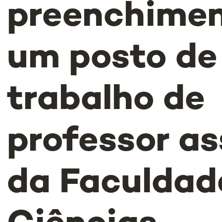
preenchimen
um posto de
trabalho de
professor a
da Faculdad