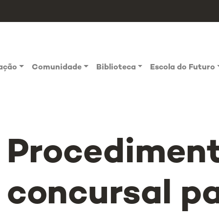
vação
Comunidade
Biblioteca
Escola do Futuro
Procedimen
concursal p