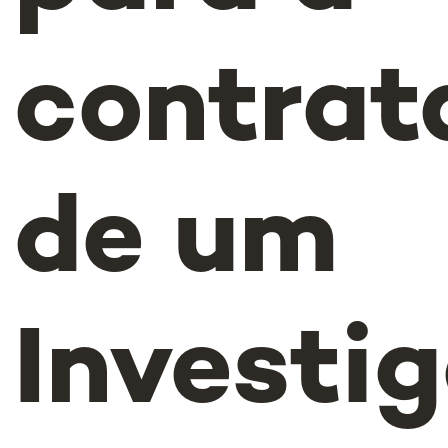
contrat
de um
Investi