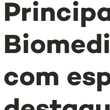
Principa
Biomedi
com esp