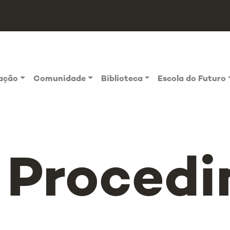
vação
Comunidade
Biblioteca
Escola do Futuro
Proced