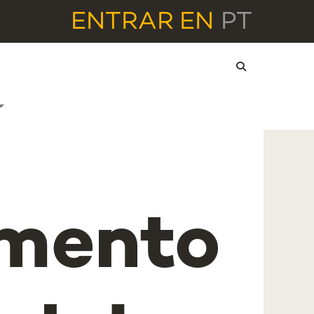
ENTRAR
EN
PT
imento