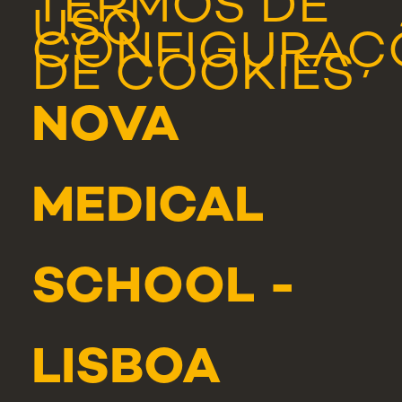
TERMOS DE
USO
CONFIGURAÇ
DE COOKIES
NOVA
MEDICAL
SCHOOL -
LISBOA