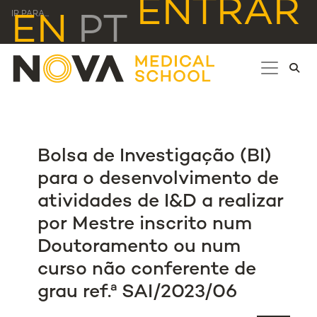
ENTRAR
IR PARA...
EN
PT
Bolsa de Investigação (BI)
para o desenvolvimento de
atividades de I&D a realizar
por Mestre inscrito num
Doutoramento ou num
curso não conferente de
grau ref.ª SAI/2023/06