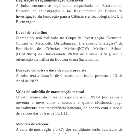
Legislação e regulamentação aplicáveis:
A bolsa encontra-se legalmente enquadrada no Estatuto do
Bolseiro de Investigação e no Regulamento de Bolsas de
Investigação da Fundação para a Ciência e a Tecnologia, FCT, I.
P., em vigor.
Local de trabalho:
O trabalho será realizado no Grupo de Investigação “
Neuronal
Control of Metabolic Disturbances: Therapeutic Strategies”
da
Faculdade de Ciências Médicas|NOVA Medical School
(FCM|NMS) da Universidade NOVA de Lisboa (UNL), sob a
orientação científica da Doutora Joana Sacramento.
Duração da bolsa e data de início prevista:
A bolsa terá a duração de 6 meses, com início previsto a 15 de
Abril de 2023.
Valor do subsídio de manutenção mensal:
O valor mensal da bolsa corresponde a € 1199,64 (mil cento e
noventa e nove euros e sessenta e quatro cêntimos), pago
mensalmente por transferência bancária, de acordo com a tabela
de valores das bolsas da FCT, I.P.
Métodos de seleção:
A carta de motivação e o CV dos candidatos serão avaliados de