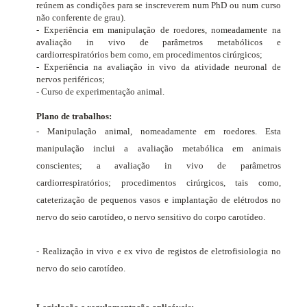
reúnem as condições para se inscreverem num PhD ou num curso
não conferente de grau).
- Experiência em manipulação de roedores, nomeadamente na
avaliação
in vivo
de parâmetros metabólicos e
cardiorrespiratórios bem como, em procedimentos cirúrgicos;
- Experiência na avaliação
in vivo
da atividade neuronal de
nervos periféricos;
- Curso de experimentação animal.
Plano de trabalhos:
- Manipulação animal, nomeadamente em roedores. Esta
manipulação inclui a avaliação metabólica em animais
conscientes; a avaliação
in vivo
de parâmetros
cardiorrespiratórios; procedimentos cirúrgicos, tais como,
cateterização de pequenos vasos e implantação de elétrodos no
nervo do seio carotídeo, o nervo sensitivo do corpo carotídeo.
- Realização
in vivo
e
ex vivo
de registos de eletrofisiologia no
nervo do seio carotídeo.