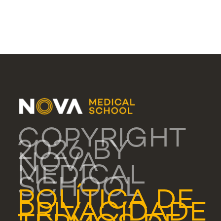
COPYRIGHT
2026 BY
NOVA
MEDICAL
SCHOOL
POLÍTICA DE
PRIVACIDADE