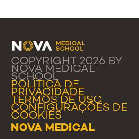
COPYRIGHT 2026 BY
NOVA MEDICAL
SCHOOL
POLÍTICA DE
PRIVACIDADE
TERMOS DE USO
CONFIGURAÇÕES DE
COOKIES
NOVA MEDICAL