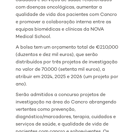
cuidados e serviços de saúde relacionados
com doenças oncológicas, aumentar a
qualidade de vida dos pacientes com Cancro
e promover a colaboração interna entre as
equipas biomédicas e clínicas da NOVA
Medical School.
A bolsa tem um orçamento total de €210,000
(duzentos e dez mil euros), que serão
distribuídos por três projetos de investigação
no valor de 70.000 (setenta mil euros), a
atribuir em 2024, 2025 e 2026 (um projeto por
ano).
Serão admitidos a concurso projetos de
investigação na área do Cancro abrangendo
vertentes como prevenção,
diagnóstico/marcadores, terapia, cuidados e
serviços de saúde, e qualidade de vida de
pacientes com cancro e sobreviventes. Os