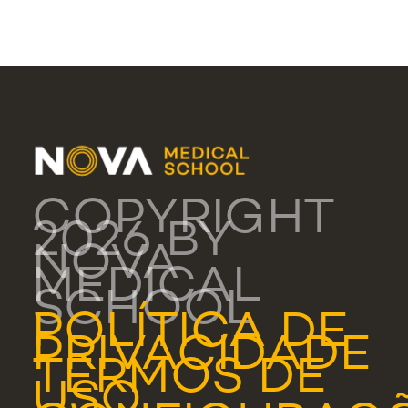
COPYRIGHT
2026 BY
NOVA
MEDICAL
SCHOOL
POLÍTICA DE
PRIVACIDADE
TERMOS DE
USO