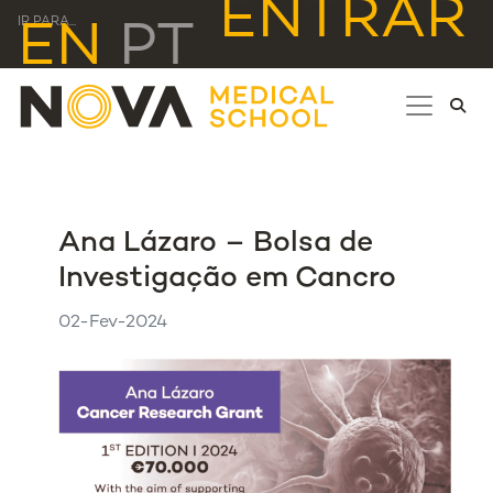
ENTRAR
IR PARA...
EN
PT
Ana Lázaro – Bolsa de
Investigação em Cancro
02-Fev-2024