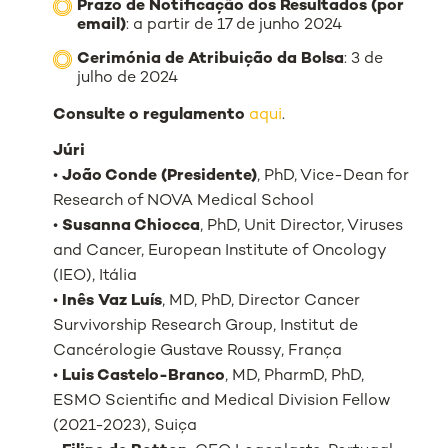
Prazo de Notificação dos Resultados (por
email)
: a partir de 17 de junho 2024
Cerimónia de Atribuição da Bolsa
: 3 de
julho de 2024
Consulte o regulamento
aqui
.
Júri
•
João Conde (Presidente)
, PhD, Vice-Dean for
Research of NOVA Medical School
•
Susanna Chiocca
, PhD, Unit Director, Viruses
and Cancer, European Institute of Oncology
(IEO), Itália
•
Inês Vaz Luís
, MD, PhD, Director Cancer
Survivorship Research Group, Institut de
Cancérologie Gustave Roussy, França
•
Luis Castelo-Branco
, MD, PharmD, PhD,
ESMO Scientific and Medical Division Fellow
(2021-2023), Suiça