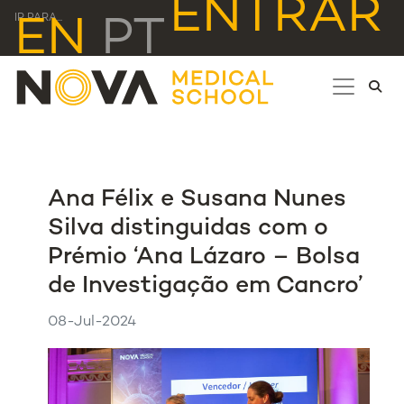
ENTRAR
IR PARA...
EN
PT
Ana Félix e Susana Nunes
Silva distinguidas com o
Prémio ‘Ana Lázaro – Bolsa
de Investigação em Cancro’
08-Jul-2024