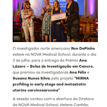
O investigador norte americano
Ron DePinho
esteve na NOVA Medical School, durante o dia
3 de julho, para a entrega do Prémio
Ana
Lázaro – Bolsa de Investigação em Cancro,
que premiou as investigadoras
Ana Félix
e
Susana Nunes Silva
, pelo projeto
“MiRNA
profiling in early stage and metastatic
uterine carcinosarcoma”
.
A sessão contou com a abertura da Diretora
da NOVA Medical School, Helena Canhão,