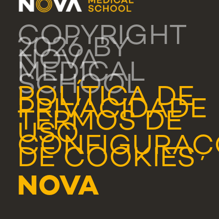
COPYRIGHT
2026 BY
NOVA
MEDICAL
SCHOOL
POLÍTICA DE
PRIVACIDADE
TERMOS DE
USO
CONFIGURAÇ
DE COOKIES
NOVA