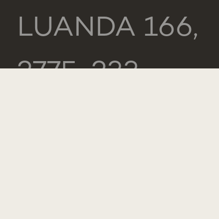
LUANDA 166,
2775-233
PAREDE
PORTUGAL
GERAL