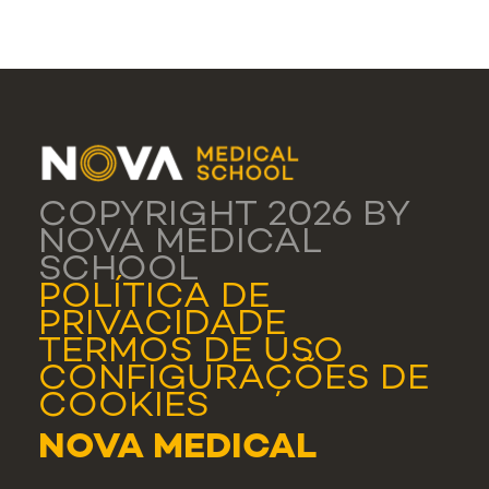
COPYRIGHT 2026 BY
NOVA MEDICAL
SCHOOL
POLÍTICA DE
PRIVACIDADE
TERMOS DE USO
CONFIGURAÇÕES DE
COOKIES
NOVA MEDICAL