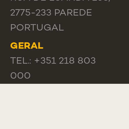
2775-233 PAREDE
PORTUGAL
GERAL
TEL.: +351 218 803
000
LISTA DE CONTACTOS
ELOGIOS, SUGESTÕES
E RECLAMAÇÕES