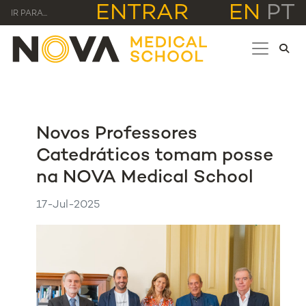
ENTRAR
EN
PT
IR PARA...
Novos Professores
Catedráticos tomam posse
na NOVA Medical School
17-Jul-2025