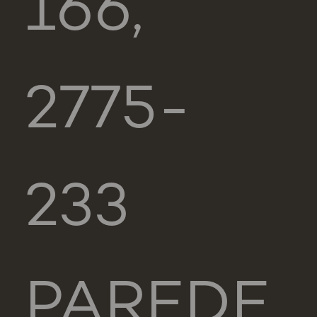
166,
2775-
233
PAREDE