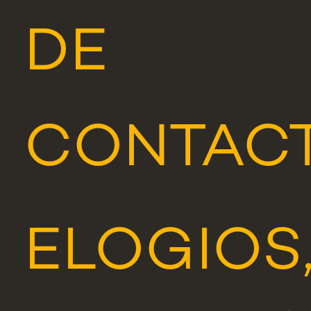
DE
CONTAC
ELOGIOS