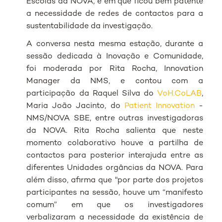
Escolas da NOVA, e em que ficou bem patente
a necessidade de redes de contactos para a
sustentabilidade da investigação.
A conversa nesta mesma estação, durante a
sessão dedicada à Inovação e Comunidade,
foi moderada por Rita Rocha,
Innovation
Manager
da NMS, e contou com a
participação da Raquel Silva do
VoH.CoLAB
,
Maria João Jacinto, do
Patient Innovation
-
NMS/NOVA SBE, entre outras investigadoras
da NOVA. Rita Rocha salienta que neste
momento colaborativo houve a partilha de
contactos para posterior interajuda entre as
diferentes Unidades orgâncias da NOVA. Para
além disso, afirma que "por parte dos projetos
participantes na sessão, houve um “manifesto
comum” em que os investigadores
verbalizaram a necessidade da existência de