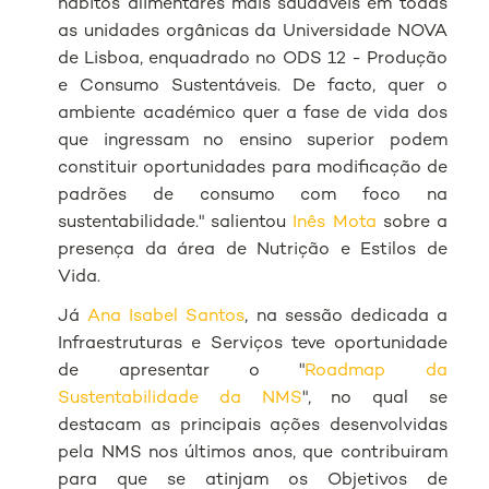
hábitos alimentares mais saudáveis em todas
as unidades orgânicas da Universidade NOVA
de Lisboa, enquadrado no ODS 12 - Produção
e Consumo Sustentáveis. De facto, quer o
ambiente académico quer a fase de vida dos
que ingressam no ensino superior podem
constituir oportunidades para modificação de
padrões de consumo com foco na
sustentabilidade." salientou
Inês Mota
sobre a
presença da área de Nutrição e Estilos de
Vida.
Já
Ana Isabel Santos
, na sessão dedicada a
Infraestruturas e Serviços teve oportunidade
de apresentar o "
Roadmap da
Sustentabilidade da NMS
", no qual se
destacam as principais ações desenvolvidas
pela NMS nos últimos anos, que contribuiram
para que se atinjam os Objetivos de