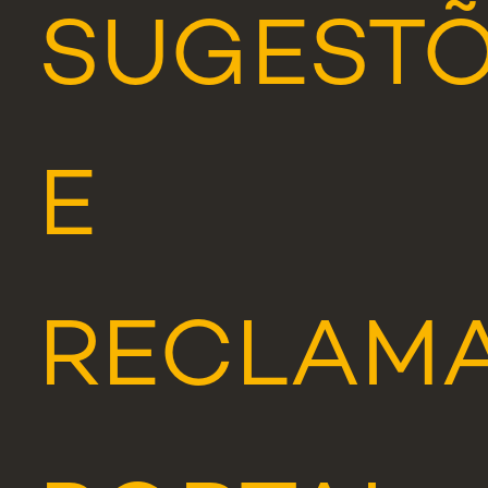
SUGEST
E
RECLAM