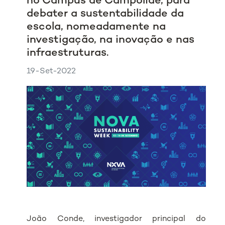
no Campus de Campolide, para
debater a sustentabilidade da
escola, nomeadamente na
investigação, na inovação e nas
infraestruturas.
19-Set-2022
João Conde, investigador principal do