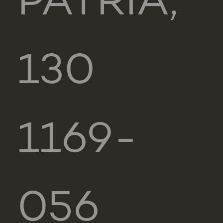
PÁTRIA,
130
1169-
056