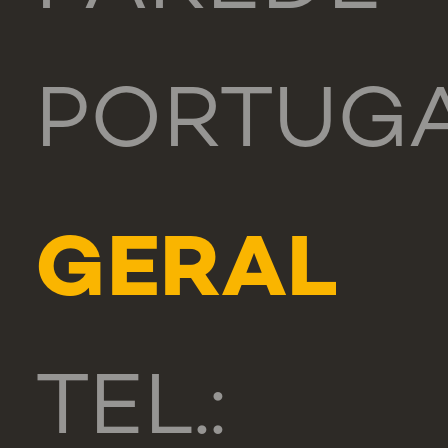
PORTUG
GERAL
TEL.: