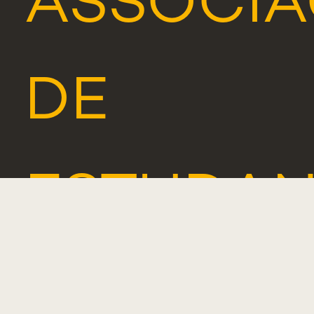
ASSOCI
DE
ESTUDAN
ALUMNI