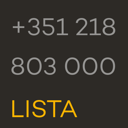
+351 218
803 000
LISTA