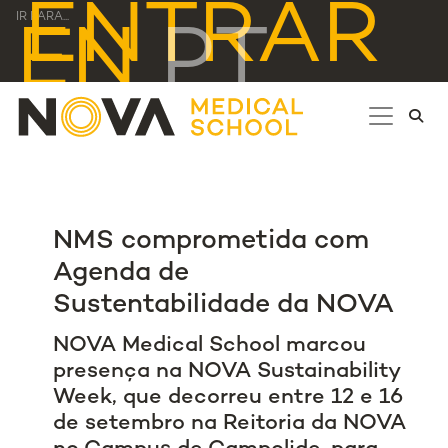
ENTRAR
IR PARA...
EN
PT
NMS comprometida com
Agenda de
Sustentabilidade da NOVA
NOVA Medical School marcou
presença na NOVA Sustainability
Week, que decorreu entre 12 e 16
de setembro na Reitoria da NOVA