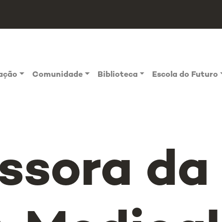
vação
Comunidade
Biblioteca
Escola do Futuro
ssora da