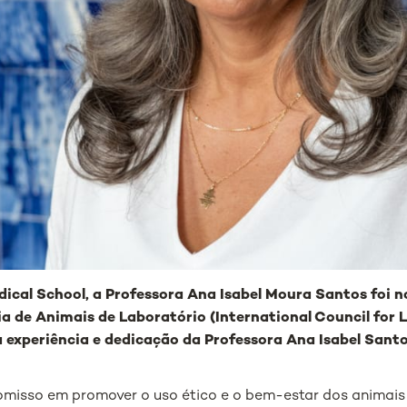
ical School, a Professora Ana Isabel Moura Santos foi 
a de Animais de Laboratório (International Council for 
a experiência e dedicação da Professora Ana Isabel Sant
misso em promover o uso ético e o bem-estar dos animais n