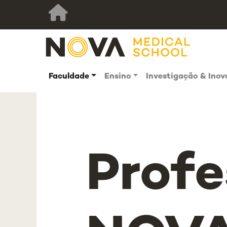
Faculdade
Ensino
Investigação & Ino
Profe