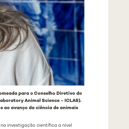
nomeada para o Conselho Diretivo do
Laboratory Animal Science - ICLAS).
os ao avanço da ciência de animais
a investigação científica a nível