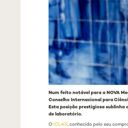
Num feito notável para a NOVA Med
Conselho Internacional para Ciênci
Esta posição prestigiosa sublinha 
de laboratório.
O
ICLAS
, conhecido pelo seu compro