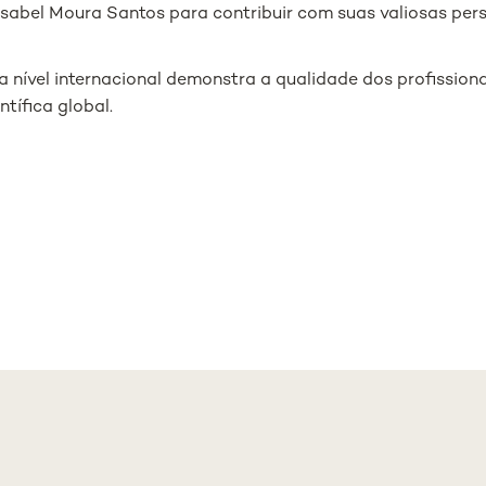
Isabel Moura Santos para contribuir com suas valiosas pers
a nível internacional demonstra a qualidade dos profissio
ífica global.