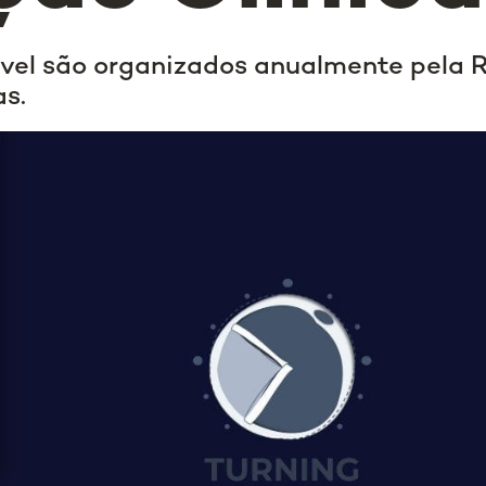
vel são organizados anualmente pela Re
as.