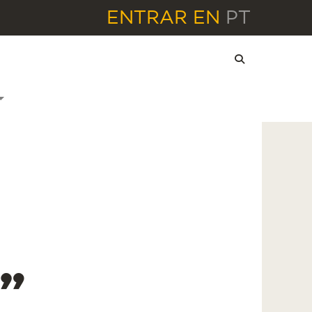
ENTRAR
EN
PT
”