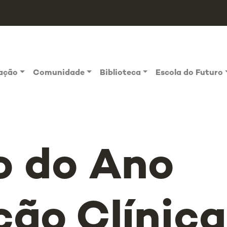
vação
Comunidade
Biblioteca
Escola do Futuro
o do Ano
ção Clínica