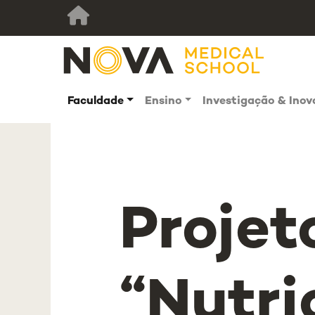
Faculdade
Ensino
Investigação & Ino
Projet
“Nutri