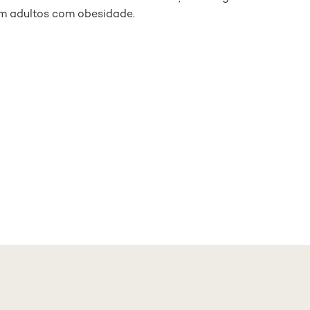
em adultos com obesidade.