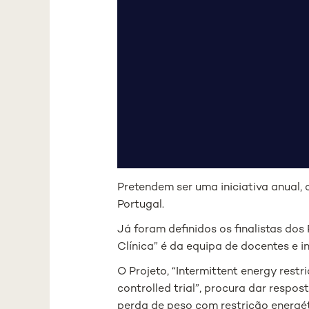
Pretendem ser uma iniciativa anual, 
Portugal.
Já foram definidos os finalistas do
Clínica” é da equipa de docentes e 
O Projeto, “Intermittent energy rest
controlled trial”, procura dar resp
perda de peso com restrição energét