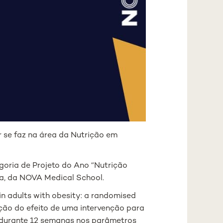
or se faz na área da Nutrição em
goria de Projeto do Ano “Nutrição
da, da NOVA Medical School.
in adults with obesity: a randomised
ação do efeito de uma intervenção para
a durante 12 semanas nos parâmetros