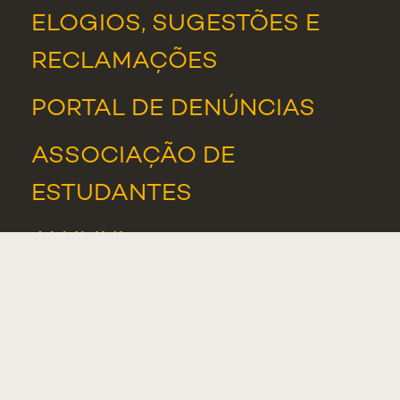
ELOGIOS, SUGESTÕES E
RECLAMAÇÕES
PORTAL DE DENÚNCIAS
ASSOCIAÇÃO DE
ESTUDANTES
ALUMNI
NOTÍCIAS
EVENTOS
PRÉMIOS E DISTINÇÕES