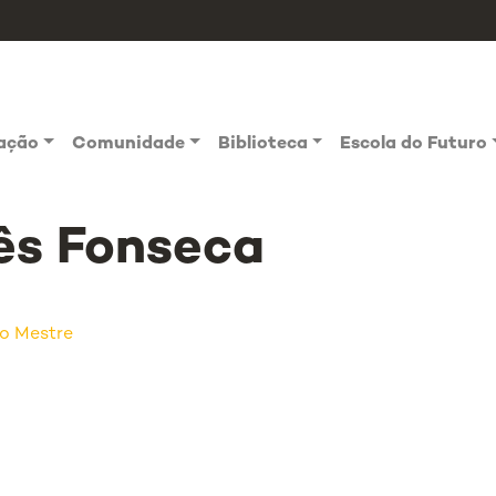
vação
Comunidade
Biblioteca
Escola do Futuro
ês Fonseca
ro Mestre