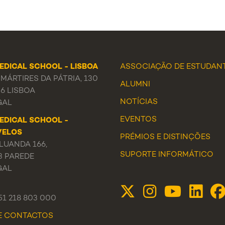
EDICAL SCHOOL - LISBOA
ASSOCIAÇÃO DE ESTUDAN
MÁRTIRES DA PÁTRIA, 130
ALUMNI
56 LISBOA
NOTÍCIAS
GAL
EVENTOS
EDICAL SCHOOL -
VELOS
PRÉMIOS E DISTINÇÕES
LUANDA 166,
SUPORTE INFORMÁTICO
3 PAREDE
GAL
351 218 803 000
DE CONTACTOS