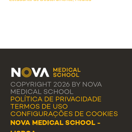
COPYRIGHT 2026 BY NOVA
MEDICAL SCHOOL
POLÍTICA DE PRIVACIDADE
TERMOS DE USO
CONFIGURAÇÕES DE COOKIES
NOVA MEDICAL SCHOOL -