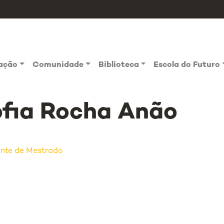
vação
Comunidade
Biblioteca
Escola do Futuro
fia Rocha Anão
nte de Mestrado