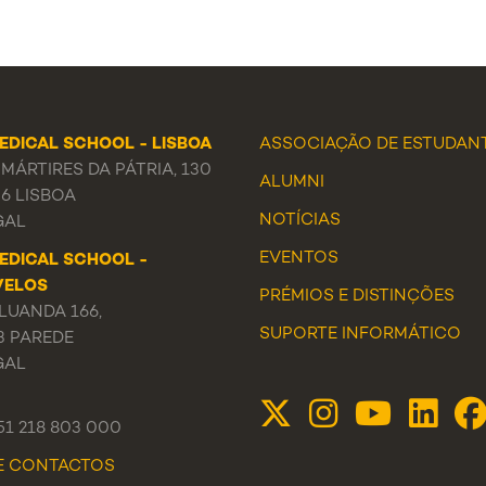
EDICAL SCHOOL - LISBOA
ASSOCIAÇÃO DE ESTUDAN
MÁRTIRES DA PÁTRIA, 130
ALUMNI
56 LISBOA
NOTÍCIAS
GAL
EVENTOS
EDICAL SCHOOL -
VELOS
PRÉMIOS E DISTINÇÕES
LUANDA 166,
SUPORTE INFORMÁTICO
3 PAREDE
GAL
351 218 803 000
DE CONTACTOS