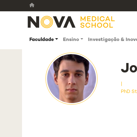
Faculdade
Ensino
Investigação & Ino
Jo
PhD St