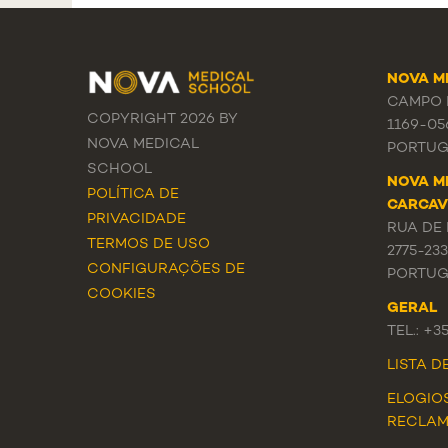
NOVA M
CAMPO M
COPYRIGHT 2026 BY
1169-05
NOVA MEDICAL
PORTUG
SCHOOL
NOVA M
POLÍTICA DE
CARCAV
PRIVACIDADE
RUA DE 
TERMOS DE USO
2775-23
CONFIGURAÇÕES DE
PORTUG
COOKIES
GERAL
TEL.: +3
LISTA 
ELOGIO
RECLA