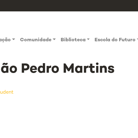
vação
Comunidade
Biblioteca
Escola do Futuro
ão Pedro Martins
udent