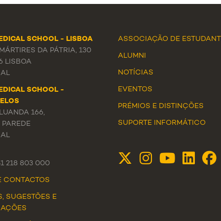
EDICAL SCHOOL - LISBOA
ASSOCIAÇÃO DE ESTUDANT
ÁRTIRES DA PÁTRIA, 130
ALUMNI
6 LISBOA
NOTÍCIAS
AL
EVENTOS
EDICAL SCHOOL -
ELOS
PRÉMIOS E DISTINÇÕES
LUANDA 166,
SUPORTE INFORMÁTICO
3 PAREDE
AL
51 218 803 000
DE CONTACTOS
S, SUGESTÕES E
MAÇÕES