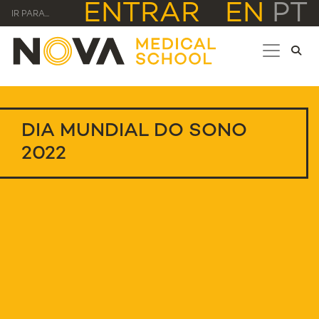
ENTRAR
EN
PT
IR PARA...
DIA MUNDIAL DO SONO
2022