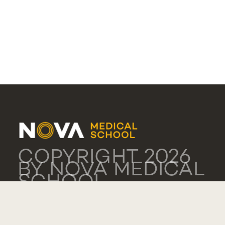
COPYRIGHT 2026
BY NOVA MEDICAL
SCHOOL
POLÍTICA DE
PRIVACIDADE
TERMOS DE USO