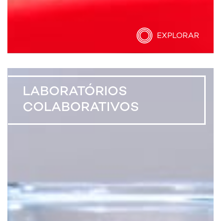
EXPLORAR
LABORATÓRIOS
COLABORATIVOS