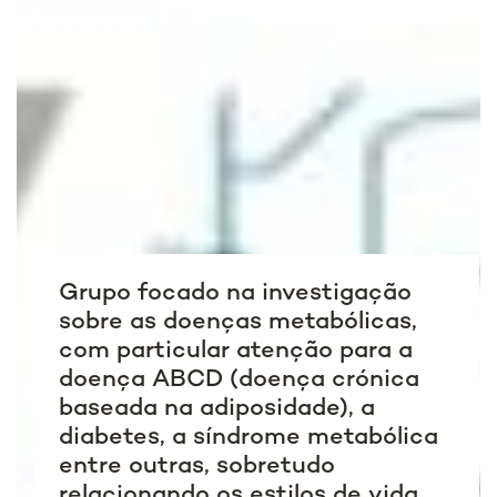
Grupo focado na investigação
sobre as doenças metabólicas,
com particular atenção para a
doença ABCD (doença crónica
baseada na adiposidade), a
diabetes, a síndrome metabólica
entre outras, sobretudo
relacionando os estilos de vida,