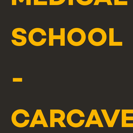
SCHOOL
-
CARCAV