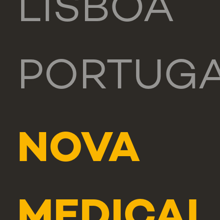
LISBOA
PORTUG
NOVA
MEDICAL