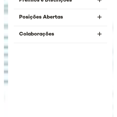
Prémios e Distinções
Posições Abertas
Colaborações