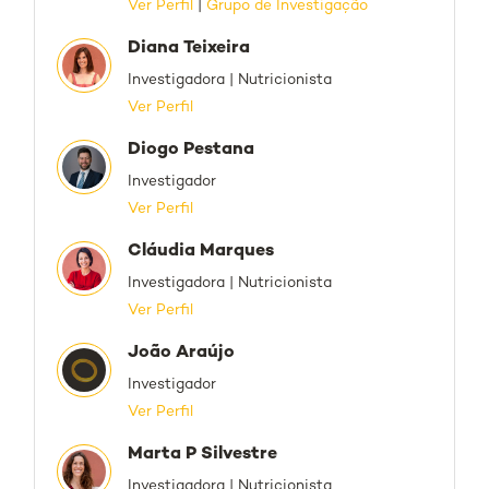
Ver Perfil
|
Grupo de Investigação
Diana Teixeira
Investigadora | Nutricionista
Ver Perfil
Diogo Pestana
Investigador
Ver Perfil
Cláudia Marques
Investigadora | Nutricionista
Ver Perfil
João Araújo
Investigador
Ver Perfil
Marta P Silvestre
Investigadora | Nutricionista