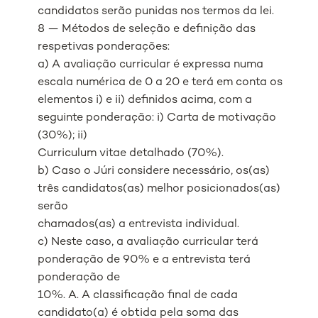
candidatos serão punidas nos termos da lei.
8 — Métodos de seleção e definição das
respetivas ponderações:
a) A avaliação curricular é expressa numa
escala numérica de 0 a 20 e terá em conta os
elementos i) e ii) definidos acima, com a
seguinte ponderação: i) Carta de motivação
(30%); ii)
Curriculum vitae detalhado (70%).
b) Caso o Júri considere necessário, os(as)
três candidatos(as) melhor posicionados(as)
serão
chamados(as) a entrevista individual.
c) Neste caso, a avaliação curricular terá
ponderação de 90% e a entrevista terá
ponderação de
10%. A. A classificação final de cada
candidato(a) é obtida pela soma das