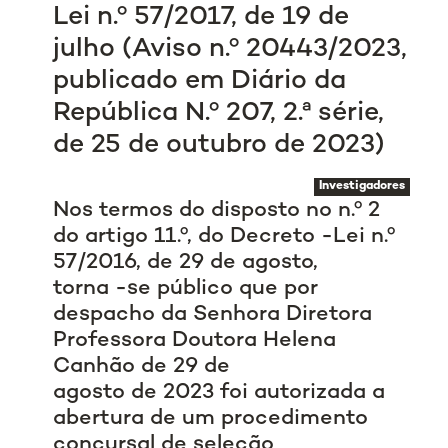
Lei n.º 57/2017, de 19 de
julho (Aviso n.º 20443/2023,
publicado em Diário da
República N.º 207, 2.ª série,
de 25 de outubro de 2023)
Investigadores
Nos termos do disposto no n.º 2
do artigo 11.º, do Decreto -Lei n.º
57/2016, de 29 de agosto,
torna -se público que por
despacho da Senhora Diretora
Professora Doutora Helena
Canhão de 29 de
agosto de 2023 foi autorizada a
abertura de um procedimento
concursal de seleção