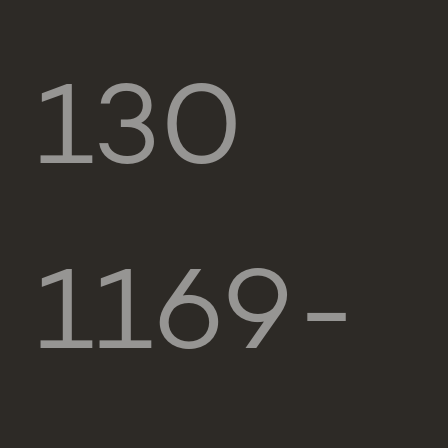
130
1169-