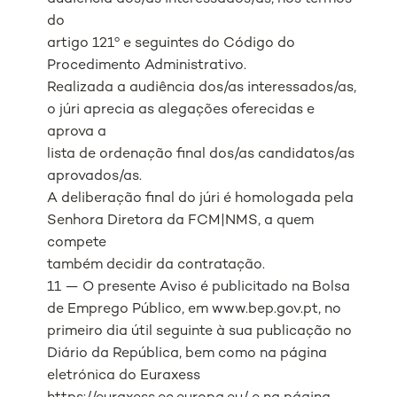
do
artigo 121º e seguintes do Código do
Procedimento Administrativo.
Realizada a audiência dos/as interessados/as,
o júri aprecia as alegações oferecidas e
aprova a
lista de ordenação final dos/as candidatos/as
aprovados/as.
A deliberação final do júri é homologada pela
Senhora Diretora da FCM|NMS, a quem
compete
também decidir da contratação.
11 — O presente Aviso é publicitado na Bolsa
de Emprego Público, em www.bep.gov.pt, no
primeiro dia útil seguinte à sua publicação no
Diário da República, bem como na página
eletrónica do Euraxess