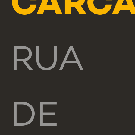
CARCA
RUA
DE