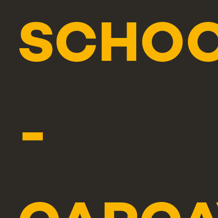
SCHO
-