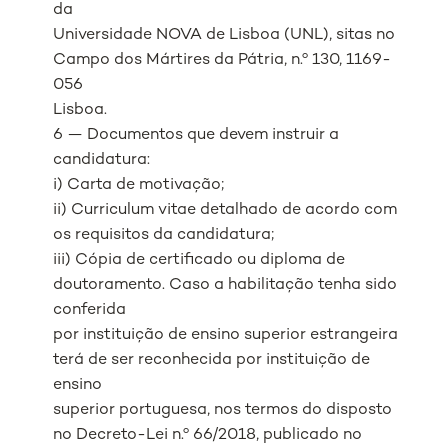
da
Universidade NOVA de Lisboa (UNL), sitas no
Campo dos Mártires da Pátria, n.º 130, 1169-
056
Lisboa.
6 — Documentos que devem instruir a
candidatura:
i) Carta de motivação;
ii) Curriculum vitae detalhado de acordo com
os requisitos da candidatura;
iii) Cópia de certificado ou diploma de
doutoramento. Caso a habilitação tenha sido
conferida
por instituição de ensino superior estrangeira
terá de ser reconhecida por instituição de
ensino
superior portuguesa, nos termos do disposto
no Decreto-Lei n.º 66/2018, publicado no