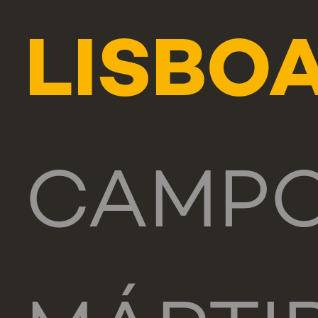
LISBO
CAMP