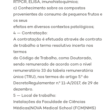
RTPCR, ELISA, imunohistoquímica;
c) Conhecimento sobre os compostos
provenientes do consumo de pequenos frutos e
os seus
efeitos em diversos contextos patológicos;
4 — Contratação:
A contratação é efetuada através de contrato
de trabalho a termo resolutivo incerto nos
termos
do Código de Trabalho, como Doutorado,
sendo remunerado de acordo com o nível
remuneratório 33 da tabela remuneratória
única (TRU), nos termos do artigo 5.º do
DecretoRegulamentar n.º 11-A/2017, de 29 de
dezembro.
5 — Local de trabalho:
Instalações da Faculdade de Ciências
Médicas|NOVA Medical School (FCM|NMS)