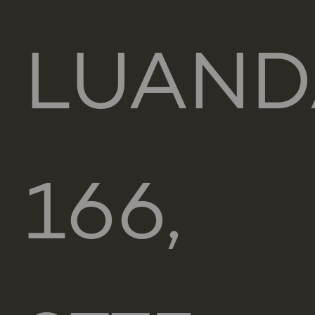
LUAND
166,