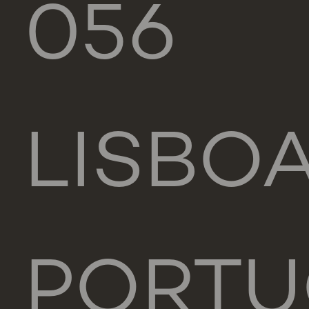
056
LISBO
PORTU