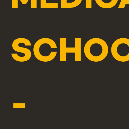
SCHO
-