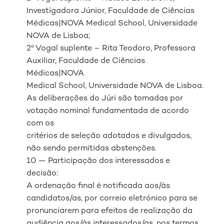
Investigadora Júnior, Faculdade de Ciências
Médicas|NOVA Medical School, Universidade
NOVA de Lisboa;
2º Vogal suplente – Rita Teodoro, Professora
Auxiliar, Faculdade de Ciências
Médicas|NOVA
Medical School, Universidade NOVA de Lisboa.
As deliberações do Júri são tomadas por
votação nominal fundamentada de acordo
com os
critérios de seleção adotados e divulgados,
não sendo permitidas abstenções.
10 — Participação dos interessados e
decisão:
A ordenação final é notificada aos/às
candidatos/as, por correio eletrónico para se
pronunciarem para efeitos de realização da
audiência aos/às interessados/as, nos termos