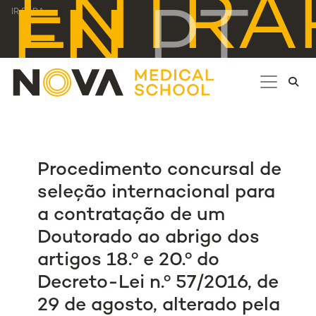
ENTRA
EN
PT
IR PARA...
Procedimento concursal de
seleção internacional para
a contratação de um
Doutorado ao abrigo dos
artigos 18.º e 20.º do
Decreto-Lei n.º 57/2016, de
29 de agosto, alterado pela