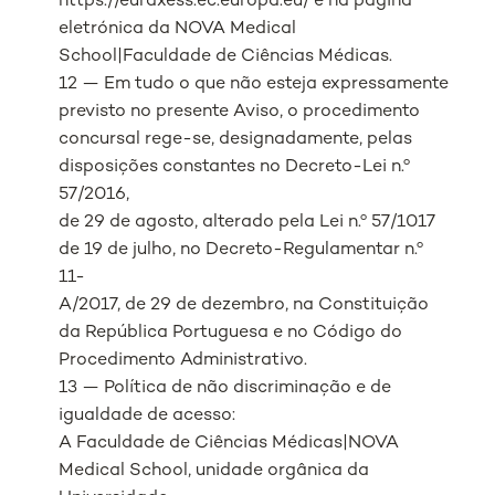
https://euraxess.ec.europa.eu/ e na página
eletrónica da NOVA Medical
School|Faculdade de Ciências Médicas.
12 — Em tudo o que não esteja expressamente
previsto no presente Aviso, o procedimento
concursal rege-se, designadamente, pelas
disposições constantes no Decreto-Lei n.º
57/2016,
de 29 de agosto, alterado pela Lei n.º 57/1017
de 19 de julho, no Decreto-Regulamentar n.º
11-
A/2017, de 29 de dezembro, na Constituição
da República Portuguesa e no Código do
Procedimento Administrativo.
13 — Política de não discriminação e de
igualdade de acesso:
A Faculdade de Ciências Médicas|NOVA
Medical School, unidade orgânica da