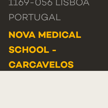
1169-056 LISBOA
PORTUGAL
NOVA MEDICAL
SCHOOL -
CARCAVELOS
RUA DE LUANDA
166,