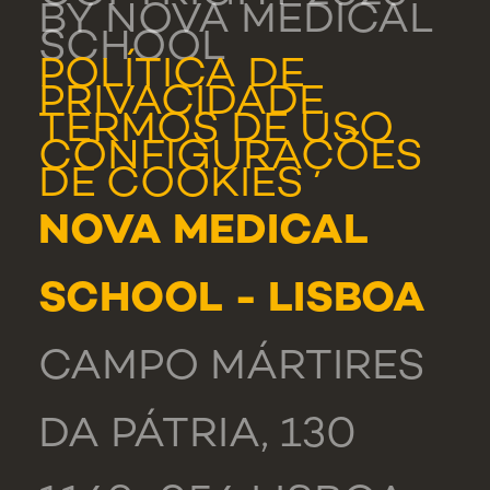
BY NOVA MEDICAL
SCHOOL
POLÍTICA DE
PRIVACIDADE
TERMOS DE USO
CONFIGURAÇÕES
DE COOKIES
NOVA MEDICAL
SCHOOL - LISBOA
CAMPO MÁRTIRES
DA PÁTRIA, 130