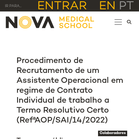
ENTRAR
EN
PT
IR PARA...
Procedimento de
Recrutamento de um
Assistente Operacional em
regime de Contrato
Individual de trabalho a
Termo Resolutivo Certo
(RefªAOP/SAI/14/2022)
Colaboradores