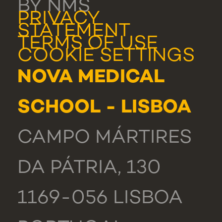
BY NMS
PRIVACY
STATEMENT
TERMS OF USE
COOKIE SETTINGS
NOVA MEDICAL
SCHOOL - LISBOA
CAMPO MÁRTIRES
DA PÁTRIA, 130
1169-056 LISBOA