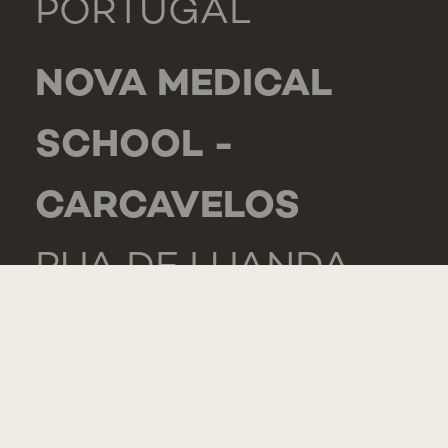
PORTUGAL
NOVA MEDICAL
SCHOOL -
CARCAVELOS
RUA DE LUANDA
166,
2775-233 PAREDE