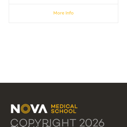
More Info
COPYRIGHT 2026