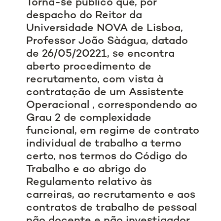
Torna-se público que, por
despacho do Reitor da
Universidade NOVA de Lisboa,
Professor João Sàágua, datado
de 26/05/20221, se encontra
aberto procedimento de
recrutamento, com vista à
contratação de um Assistente
Operacional , correspondendo ao
Grau 2 de complexidade
funcional, em regime de contrato
individual de trabalho a termo
certo, nos termos do Código do
Trabalho e ao abrigo do
Regulamento relativo às
carreiras, ao recrutamento e aos
contratos de trabalho de pessoal
não docente e não investigador