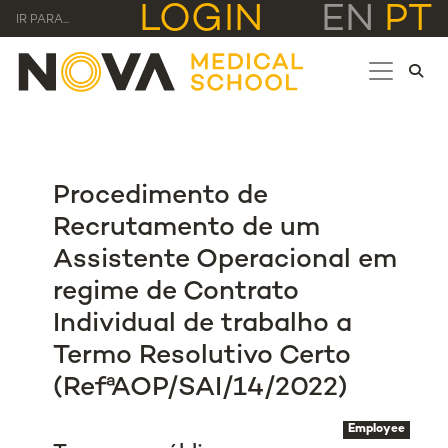
LOGIN
EN
PT
IR PARA...
Procedimento de
Recrutamento de um
Assistente Operacional em
regime de Contrato
Individual de trabalho a
Termo Resolutivo Certo
(RefªAOP/SAI/14/2022)
Employee