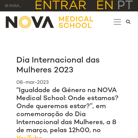
ENTRAR
EN
PT
IR PARA...
Dia Internacional das
Mulheres 2023
08-mar-2023
“Igualdade de Género na NOVA
Medical School: Onde estamos?
Onde queremos estar?”, em
comemoração do Dia
Internacional das Mulheres, a 8
de março, pelas 12h00, no