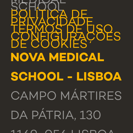
MEDICAL
SCHOOL
POLÍTICA DE
PRIVACIDADE
TERMOS DE USO
CONFIGURAÇÕES
DE COOKIES
NOVA MEDICAL
SCHOOL - LISBOA
CAMPO MÁRTIRES
DA PÁTRIA, 130