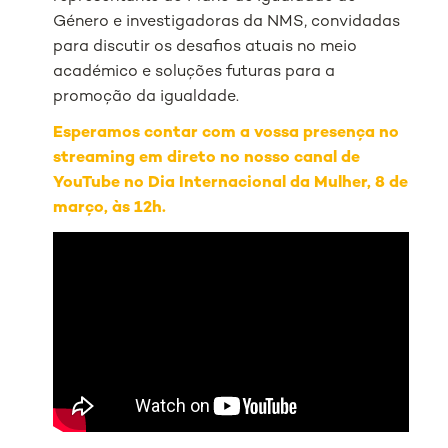
Género e investigadoras da NMS, convidadas
para discutir os desafios atuais no meio
académico e soluções futuras para a
promoção da igualdade.
Esperamos contar com a vossa presença no
streaming em direto no nosso canal de
YouTube no Dia Internacional da Mulher, 8 de
março, às 12h.