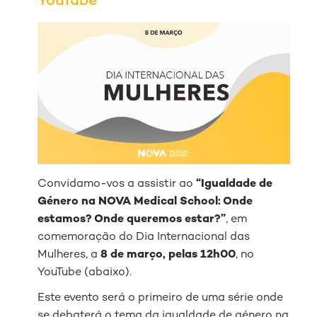
YouTube
Convidamo-vos a assistir ao
“Igualdade de
Género na NOVA Medical School: Onde
estamos? Onde queremos estar?”
, em
comemoração do Dia Internacional das
Mulheres, a
8 de março, pelas 12h00
, no
YouTube (abaixo).
Este evento será o primeiro de uma série onde
se debaterá o tema da igualdade de género na