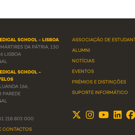
EDICAL SCHOOL - LISBOA
ASSOCIAÇÃO DE ESTUDAN
MÁRTIRES DA PÁTRIA, 130
ALUMNI
56 LISBOA
NOTÍCIAS
GAL
EVENTOS
EDICAL SCHOOL -
VELOS
PRÉMIOS E DISTINÇÕES
LUANDA 166,
SUPORTE INFORMÁTICO
3 PAREDE
GAL
351 218 803 000
DE CONTACTOS