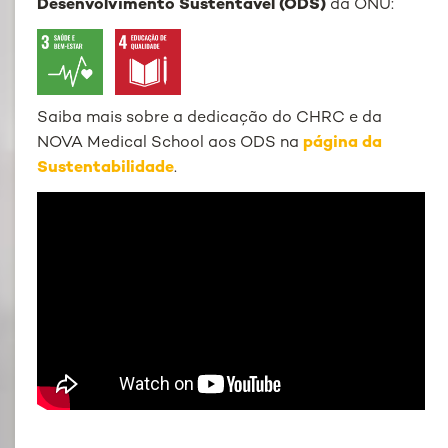
Desenvolvimento Sustentável (ODS)
da ONU:
Saiba mais sobre a dedicação do CHRC e da
NOVA Medical School aos ODS na
página da
Sustentabilidade
.