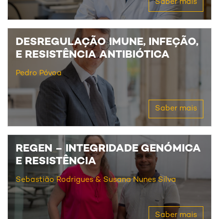
Saber mais
DESREGULAÇÃO IMUNE, INFEÇÃO,
E RESISTÊNCIA ANTIBIÓTICA
Pedro Póvoa
Saber mais
REGEN – INTEGRIDADE GENÓMICA
E RESISTÊNCIA
Sebastião Rodrigues
Susana Nunes Silva
Saber mais