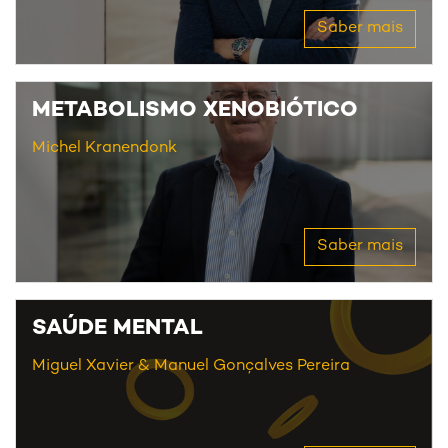
Saber mais
METABOLISMO XENOBIÓTICO
Michel Kranendonk
Saber mais
SAÚDE MENTAL
Miguel Xavier
Manuel Gonçalves Pereira