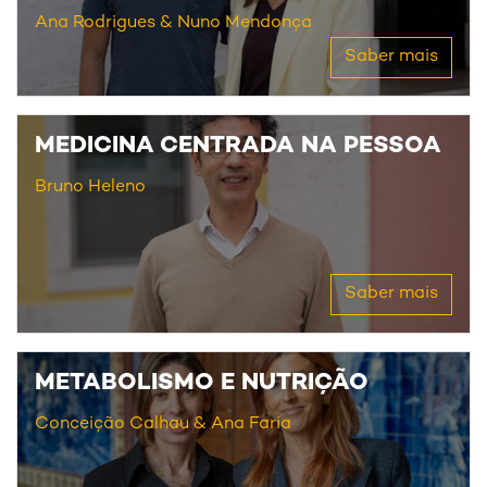
Ana Rodrigues
Nuno Mendonça
Saber mais
MEDICINA CENTRADA NA PESSOA
Bruno Heleno
Saber mais
METABOLISMO E NUTRIÇÃO
Conceição Calhau
Ana Faria