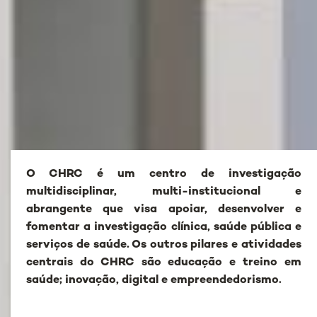
O CHRC é um centro de investigação
multidisciplinar, multi-institucional e
abrangente que visa apoiar, desenvolver e
fomentar a investigação clínica, saúde pública e
serviços de saúde. Os outros pilares e atividades
centrais do CHRC são educação e treino em
saúde; inovação,
digital e empreendedorismo.