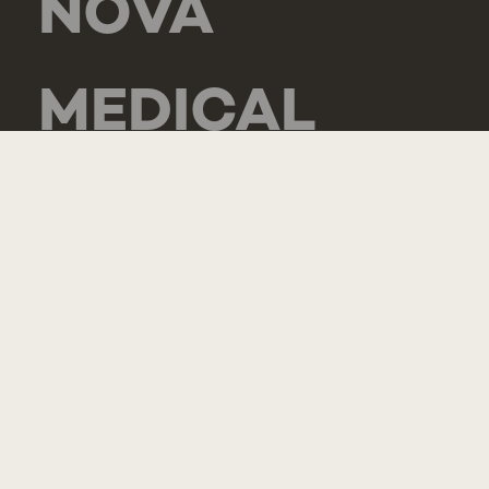
NOVA
MEDICAL
SCHOOL -
CARCAVELOS
RUA DE