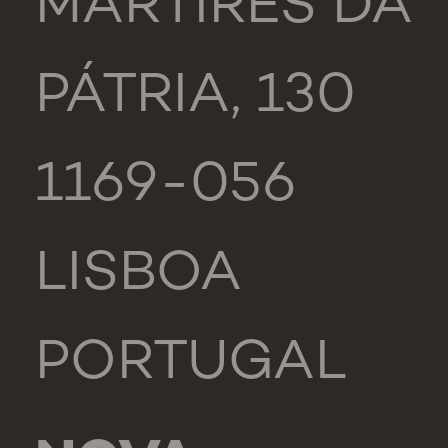
MÁRTIRES DA
PÁTRIA, 130
1169-056
LISBOA
PORTUGAL