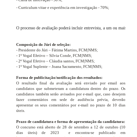
- Curriculum vitae e experiência em investigação - 70%;
O processo de avaliação poderá incluir entrevista, a um ou mais can
Composição do Júri de seleção:
- Presidente do Júri – Fátima Martins, FCM|NMS;
- 1º Vogal Efetivo – Sílvia Conde, FCM|NMS;
- 2º Vogal Efetivo – Cláudia santos, FCM|NMS;
- 1º Vogal Suplente – Joana Sacramento, FCM|NMS;
Forma de publicitação/notificação dos resultados:
O resultado final da avaliação será enviado por email aos
candidatos que submeteram a candidatura dentro do prazo. Os
candidatos também serão avisados ​​por e-mail que, caso desejem
fazer comentários em sede de audiência prévia, deverão
apresentar os seus comentários por e-mail no prazo de 10 dias
úteis.
Prazo de candidatura e forma de apresentação da candidatura:
O concurso está aberto de 28 de setembro a 12 de outubro
(10
dias úteis)
de 2023
e encontra-se publicado em