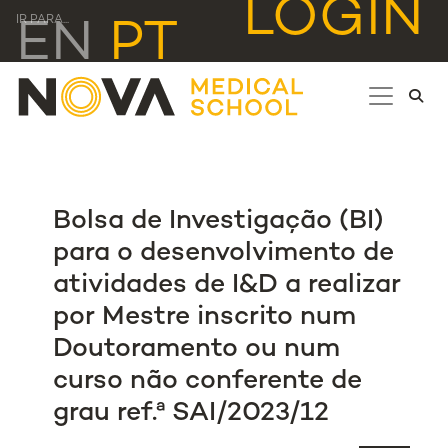
LOGIN
IR PARA...
EN
PT
Bolsa de Investigação (BI)
para o desenvolvimento de
atividades de I&D a realizar
por Mestre inscrito num
Doutoramento ou num
curso não conferente de
grau ref.ª SAI/2023/12