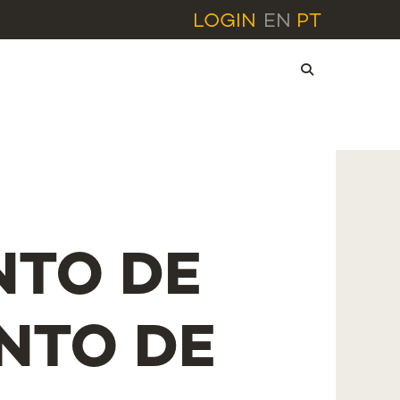
LOGIN
EN
PT
NTO DE
NTO DE