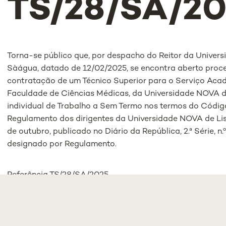
TS/28/SA/20
Torna-se público que, por despacho do Reitor da Univer
Sàágua, datado de 12/02/2025, se encontra aberto proc
contratação de um Técnico Superior para o Serviço Ac
Faculdade de Ciências Médicas, da Universidade NOVA 
individual de Trabalho a Sem Termo nos termos do Códig
Regulamento dos dirigentes da Universidade NOVA de Lis
de outubro, publicado no Diário da República, 2.ª Série, n.
designado por Regulamento.
Referência TS/28/SA/2025