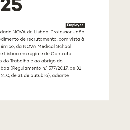
25
Employee
sidade NOVA de Lisboa, Professor João
edimento de recrutamento, com vista à
adémico, da NOVA Medical School
de Lisboa em regime de Contrato
o do Trabalho e ao abrigo do
boa (Regulamento n.º 577/2017, de 31
º 210, de 31 de outubro), adiante