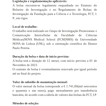
Legislação e regulamentação aplicáveis:
A bolsa encontra-se legalmente enquadrada no Estatuto do
Bolseiro de Investigação e no Regulamento de Bolsas de
Investigação da Fundação para a Ciência e a Tecnologia, FCT, I.
P., em vigor.
Local de trabalho:
O trabalho será realizado no Grupo de Investigação Prosteostase e
Comunicação Intercellular
da Faculdade de Ciências
Médicas|NOVA Medical School (FCM|NMS) da Universidade
NOVA de Lisboa (UNL), sob a orientação científica do Doutor
Paulo Pereira.
Duração da bolsa e data de início prevista:
A bolsa terá a duração de 12 meses, com início previsto a 01 de
Novembro de 2023.
O contrato de bolsa é eventualmente renovado por igual período
até ao final do projeto.
Valor do subsídio de manutenção mensal:
O valor mensal da bolsa corresponde a € 1.741,00(mil setecentos
e quarenta e um euros), pago mensalmente por transferência
bancária, de acordo com a tabela de valores das bolsas da FCT, I.P.
Métodos de seleção: