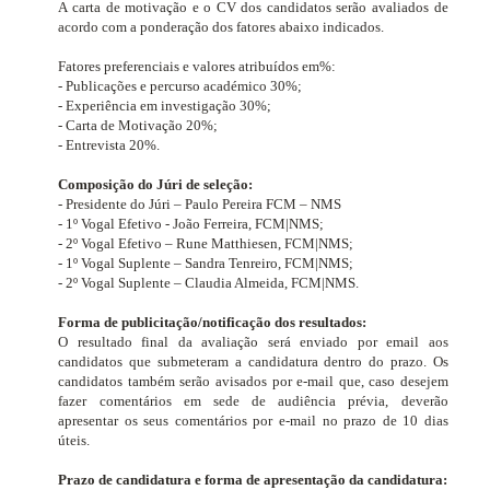
A carta de motivação e o CV dos candidatos serão avaliados de
acordo com a ponderação dos fatores abaixo indicados.
Fatores preferenciais e valores atribuídos em%:
- Publicações e percurso académico 30%;
- Experiência em investigação 30%;
- Carta de Motivação 20%;
- Entrevista 20%.
Composição do Júri de seleção:
- Presidente do Júri – Paulo Pereira FCM – NMS
- 1º Vogal Efetivo - João Ferreira, FCM|NMS;
- 2º Vogal Efetivo – Rune Matthiesen, FCM|NMS;
- 1º Vogal Suplente – Sandra Tenreiro, FCM|NMS;
- 2º Vogal Suplente – Claudia Almeida, FCM|NMS.
Forma de publicitação/notificação dos resultados:
O resultado final da avaliação será enviado por email aos
candidatos que submeteram a candidatura dentro do prazo. Os
candidatos também serão avisados por e-mail que, caso desejem
fazer comentários em sede de audiência prévia, deverão
apresentar os seus comentários por e-mail no prazo de 10 dias
úteis.
Prazo de candidatura e forma de apresentação da candidatura: