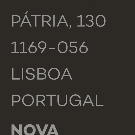
PÁTRIA, 130
1169-056
LISBOA
PORTUGAL
NOVA