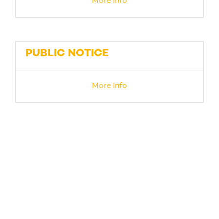
More Info
PUBLIC NOTICE
More Info