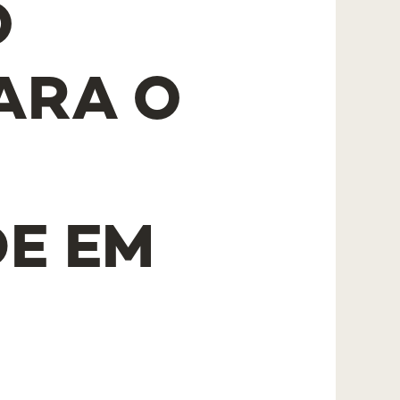
O
ARA O
E EM