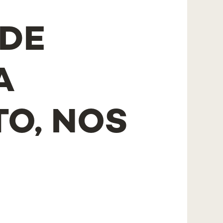
 DE
A
O, NOS