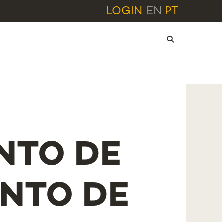
LOGIN
EN
PT
NTO DE
NTO DE