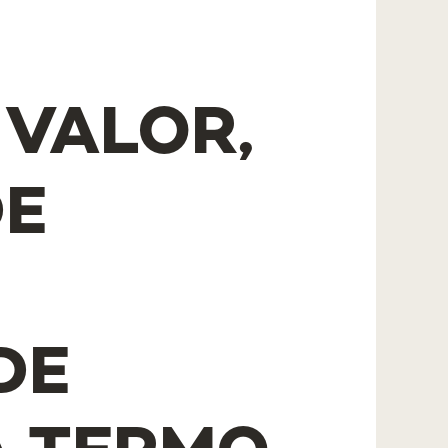
 VALOR,
DE
DE