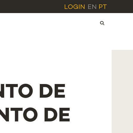
LOGIN
EN
PT
NTO DE
NTO DE