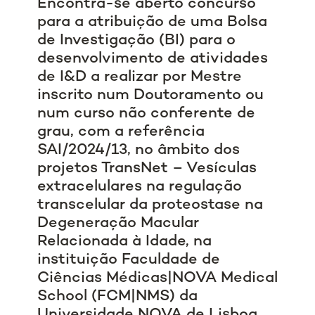
Encontra-se aberto concurso
para a atribuição de uma Bolsa
de Investigação (BI) para o
desenvolvimento de atividades
de I&D a realizar por Mestre
inscrito num Doutoramento ou
num curso não conferente de
grau, com a referência
SAI/2024/13, no âmbito dos
projetos TransNet – Vesículas
extracelulares na regulação
transcelular da proteostase na
Degeneração Macular
Relacionada à Idade, na
instituição Faculdade de
Ciências Médicas|NOVA Medical
School (FCM|NMS) da
Universidade NOVA de Lisboa