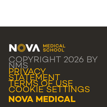
COPYRIGHT 2026 BY
NMS
PRIVACY
STATEMENT
TERMS OF USE
COOKIE SETTINGS
NOVA MEDICAL