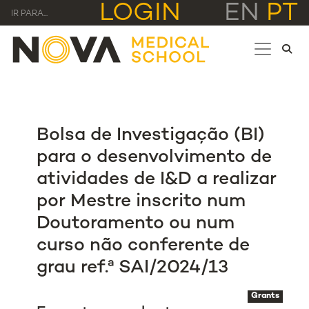
LOGIN
EN
PT
IR PARA...
Bolsa de Investigação (BI)
para o desenvolvimento de
atividades de I&D a realizar
por Mestre inscrito num
Doutoramento ou num
curso não conferente de
grau ref.ª SAI/2024/13
Grants