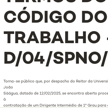
CÓDIGO DO
TRABALHO -
D/04/SPNO/
Torna-se público que, por despacho do Reitor da Univer
João
Sàágua, datado de 12/02/2025, se encontra aberto proc
à
contratação de um Dirigente Intermédio de 1º Grau para