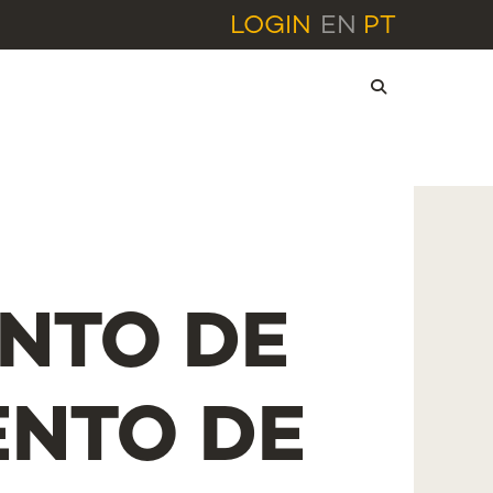
LOGIN
EN
PT
NTO DE
NTO DE