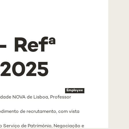
 Refª
2025
Employee
sidade NOVA de Lisboa, Professor
edimento de recrutamento, com vista
 o Serviço de Património, Negociação e