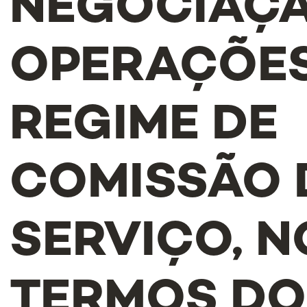
NEGOCIAÇÂ
OPERAÇÕES
REGIME DE
COMISSÃO 
SERVIÇO, N
TERMOS DO