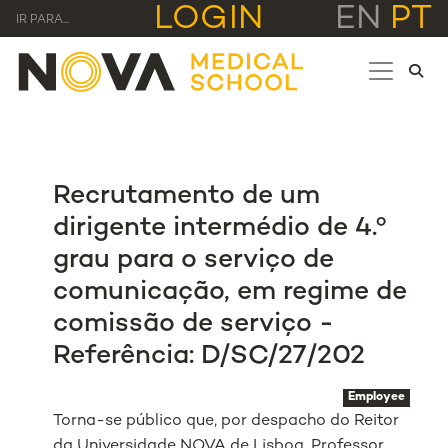
LOGIN
EN
PT
IR PARA...
Recrutamento de um
dirigente intermédio de 4.º
grau para o serviço de
comunicação, em regime de
comissão de serviço -
Referência: D/SC/27/202
Employee
Torna-se público que, por despacho do Reitor
da Universidade NOVA de Lisboa, Professor