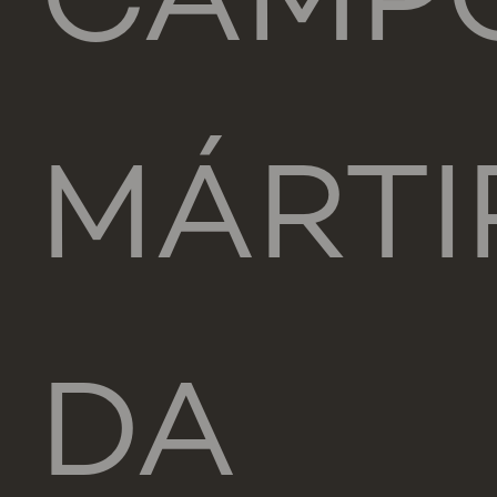
CAMP
MÁRTI
DA