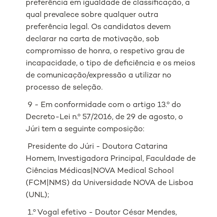
preferência em igualdade de classificação, a
qual prevalece sobre qualquer outra
preferência legal. Os candidatos devem
declarar na carta de motivação, sob
compromisso de honra, o respetivo grau de
incapacidade, o tipo de deficiência e os meios
de comunicação/expressão a utilizar no
processo de seleção.
9 - Em conformidade com o artigo 13.º do
Decreto-Lei n.º 57/2016, de 29 de agosto, o
Júri tem a seguinte composição:
Presidente do Júri - Doutora Catarina
Homem, Investigadora Principal, Faculdade de
Ciências Médicas|NOVA Medical School
(FCM|NMS) da Universidade NOVA de Lisboa
(UNL);
1.º Vogal efetivo - Doutor César Mendes,