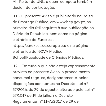
M.I. Reitor da UNL, a quem compete também
decidir da contratação.
11 - O presente Aviso é publicitado na Bolsa
de Emprego Público, em www.bep.gov.pt, no
primeiro dia útil seguinte à sua publicação no
Diário da República, bem como na página
eletrónica do Euraxess
https://euraxess.ec.europa.eu/ e na página
eletrónica da NOVA Medical
School|Faculdade de Ciências Médicas.
12 - Em tudo o que não esteja expressamente
previsto no presente Aviso, o procedimento
concursal rege-se, designadamente, pelas
disposições constantes no Decreto-Lei n.º
57/2016, de 29 de agosto, alterado pela Lei n.º
57/1017 de 19 de julho, no Decreto
Regulamentar n.º 11-A/2017, de 29 de