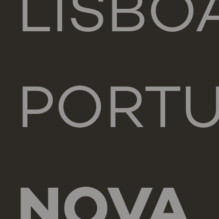
LISBO
PORT
NOVA