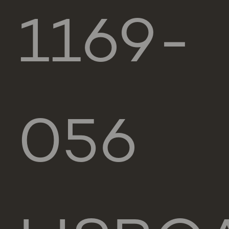
1169-
056