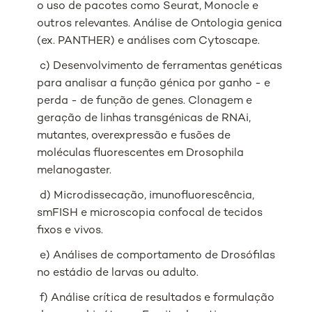
o uso de pacotes como Seurat, Monocle e
outros relevantes. Análise de Ontologia genica
(ex. PANTHER) e análises com Cytoscape.
c) Desenvolvimento de ferramentas genéticas
para analisar a função génica por ganho - e
perda - de função de genes. Clonagem e
geração de linhas transgénicas de RNAi,
mutantes, overexpressão e fusões de
moléculas fluorescentes em Drosophila
melanogaster.
d) Microdissecação, imunofluorescência,
smFISH e microscopia confocal de tecidos
fixos e vivos.
e) Análises de comportamento de Drosófilas
no estádio de larvas ou adulto.
f) Análise crítica de resultados e formulação