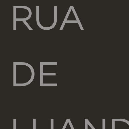
RUA
DE