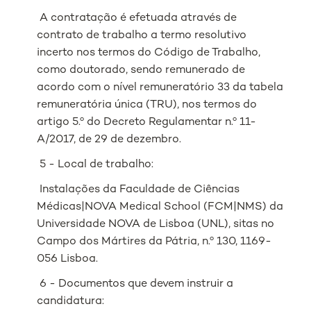
A contratação é efetuada através de
contrato de trabalho a termo resolutivo
incerto nos termos do Código de Trabalho,
como doutorado, sendo remunerado de
acordo com o nível remuneratório 33 da tabela
remuneratória única (TRU), nos termos do
artigo 5.º do Decreto Regulamentar n.º 11-
A/2017, de 29 de dezembro.
5 - Local de trabalho:
Instalações da Faculdade de Ciências
Médicas|NOVA Medical School (FCM|NMS) da
Universidade NOVA de Lisboa (UNL), sitas no
Campo dos Mártires da Pátria, n.º 130, 1169-
056 Lisboa.
6 - Documentos que devem instruir a
candidatura: