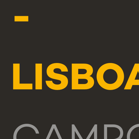
-
LISBO